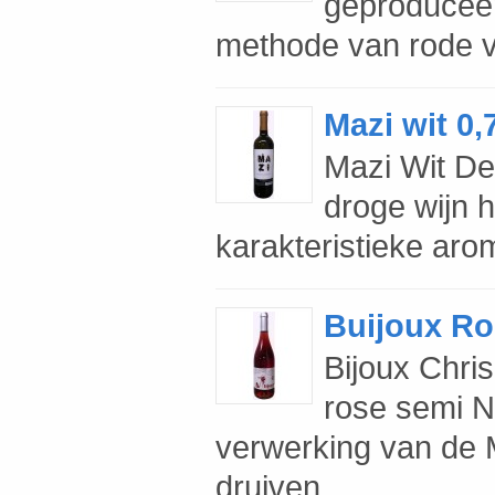
geproduceer
methode van rode vin
Mazi wit 0,
Mazi Wit Dez
droge wijn h
karakteristieke aro
Buijoux Ro
Bijoux Chri
rose semi N
verwerking van de 
druiven,..